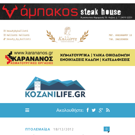
Ακολουθήστε:
0
ΠΤΟΛΕΜΑΪ́ΔΑ
18/12/2012