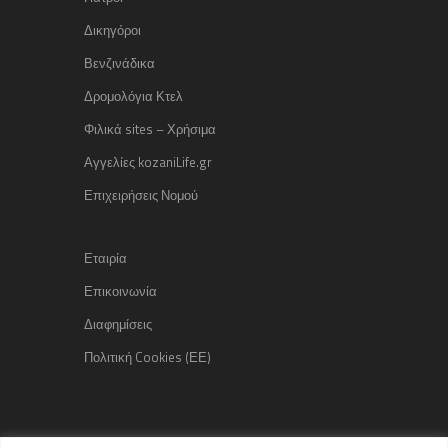
Δικηγόροι
Βενζινάδικα
Δρομολόγια Κτελ
Φιλικά sites – Χρήσιμα
Αγγελίες kozaniLife.gr
Επιχειρήσεις Νομού
Εταιρία
Επικοινωνία
Διαφημίσεις
Πολιτική Cookies (ΕΕ)