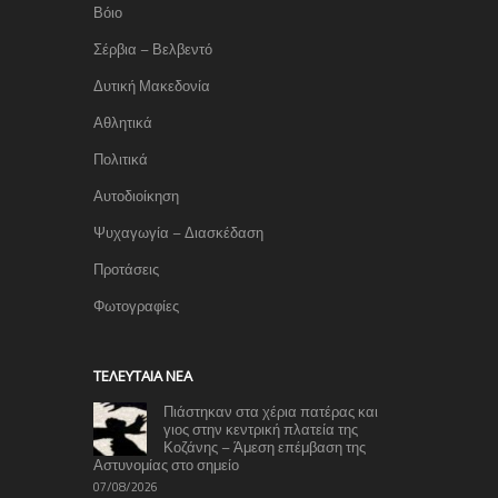
Βόιο
Σέρβια – Βελβεντό
Δυτική Μακεδονία
Αθλητικά
Πολιτικά
Αυτοδιοίκηση
Ψυχαγωγία – Διασκέδαση
Προτάσεις
Φωτογραφίες
TΕΛΕΥΤΑΊΑ ΝΈΑ
Πιάστηκαν στα χέρια πατέρας και
γιος στην κεντρική πλατεία της
Κοζάνης – Άμεση επέμβαση της
Αστυνομίας στο σημείο
07/08/2026