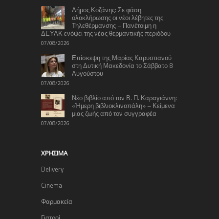
Δήμος Κοζάνης: Σε φάση
ολοκλήρωσης οι νέοι λέβητες της
Τηλεθέρμανσης – Πανέτοιμη η
ΔΕΥΑΚ ενόψει της νέας θερμαντικής περιόδου
07/08/2026
Επίσκεψη της Μαρίας Καρυστιανού
στη Δυτική Μακεδονία το Σάββατο 8
Αυγούστου
07/08/2026
Νέο βιβλίο από τον Β. Π. Καραγιάννη:
«Ήμερη βιβλιοκλινοπάλη» – Κείμενα
μιας ζωής από τον συγγραφέα
07/08/2026
ΧΡΉΣΙΜΑ
Delivery
Cinema
Φαρμακεία
Γιατροί