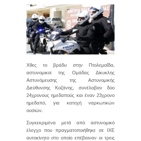
Χθες το βράδυ στην Πτολεμαΐδα,
αστυνομικοί της Ομάδας Δίκυκλης
Αστυνόμευσης της Αστυνομικής
Διεύθυνσης Κοζάνης, συνέλαβαν δύο
24χρονους ημεδαπούς και έναν 23χρονο
ημεδαπό, για κατοχή ναρκωτικών
ουσιών.
Συγκεκριμένα μετά από αστυνομικό
έλεγχο που πραγματοποιήθηκε σε ΙΧΕ
αυτοκίνητο στο οποίο επέβαιναν οι τρεις