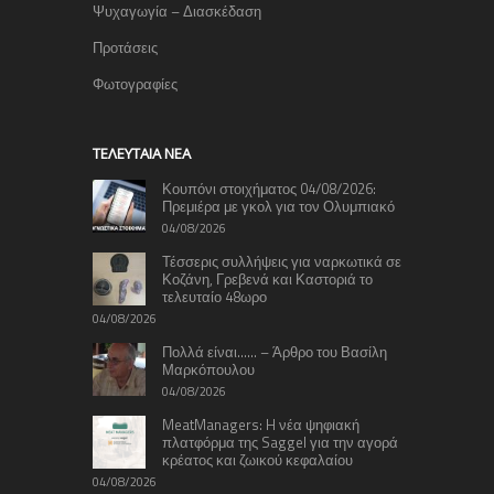
Ψυχαγωγία – Διασκέδαση
Προτάσεις
Φωτογραφίες
TΕΛΕΥΤΑΊΑ ΝΈΑ
Κουπόνι στοιχήματος 04/08/2026:
Πρεμιέρα με γκολ για τον Ολυμπιακό
04/08/2026
Τέσσερις συλλήψεις για ναρκωτικά σε
Κοζάνη, Γρεβενά και Καστοριά το
τελευταίο 48ωρο
04/08/2026
Πολλά είναι…… – Άρθρο του Βασίλη
Μαρκόπουλου
04/08/2026
MeatManagers: H νέα ψηφιακή
πλατφόρμα της Saggel για την αγορά
κρέατος και ζωικού κεφαλαίου
04/08/2026