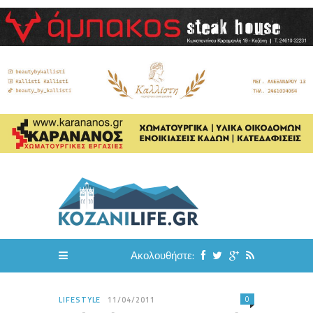
Ακολουθήστε:
0
LIFESTYLE
11/04/2011