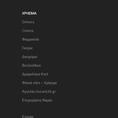
ΧΡΉΣΙΜΑ
Delivery
Cinema
Φαρμακεία
Γιατροί
Δικηγόροι
Βενζινάδικα
Δρομολόγια Κτελ
Φιλικά sites – Χρήσιμα
Αγγελίες kozaniLife.gr
Επιχειρήσεις Νομού
Εταιρία