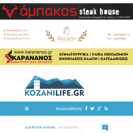
Ακολουθήστε:
0
ΔΙΆΦΟΡΑ ΆΡΘΡΑ
07/02/2011