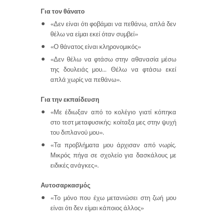
Για τον θάνατο
«Δεν είναι ότι φοβάμαι να πεθάνω, απλά δεν
θέλω να είμαι εκεί όταν συμβεί»
«Ο θάνατος είναι κληρονομικός»
«Δεν θέλω να φτάσω στην αθανασία μέσω
της δουλειάς μου… Θέλω να φτάσω εκεί
απλά χωρίς να πεθάνω».
Για την εκπαίδευση
«Με έδιωξαν από το κολέγιο γιατί κόπηκα
στο τεστ μεταφυσικής: κοίταξα μες στην ψυχή
του διπλανού μου».
«Τα προβλήματα μου άρχισαν από νωρίς.
Μικρός πήγα σε σχολείο για δασκάλους με
ειδικές ανάγκες».
Αυτοσαρκασμός
«Το μόνο που έχω μετανιώσει στη ζωή μου
είναι ότι δεν είμαι κάποιος άλλος»