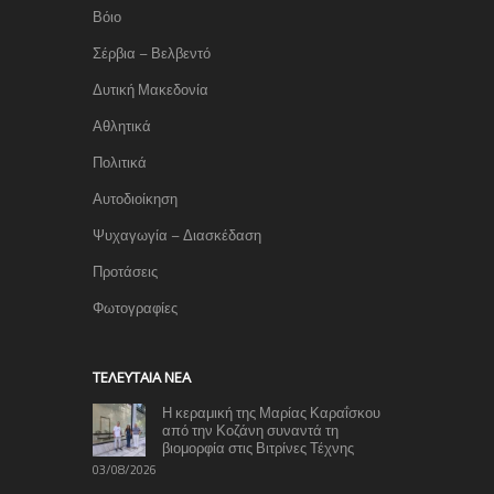
Βόιο
Σέρβια – Βελβεντό
Δυτική Μακεδονία
Αθλητικά
Πολιτικά
Αυτοδιοίκηση
Ψυχαγωγία – Διασκέδαση
Προτάσεις
Φωτογραφίες
TΕΛΕΥΤΑΊΑ ΝΈΑ
Η κεραμική της Μαρίας Καραΐσκου
από την Κοζάνη συναντά τη
βιομορφία στις Βιτρίνες Τέχνης
03/08/2026