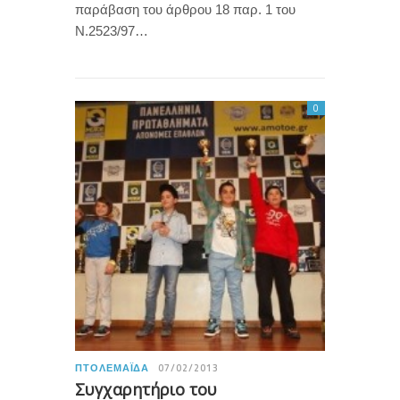
παράβαση του άρθρου 18 παρ. 1 του
Ν.2523/97…
0
ΠΤΟΛΕΜΑΪ́ΔΑ
07/02/2013
Συγχαρητήριο του