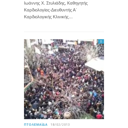
Ιωάννης Χ. Στυλιάδης, Καθηγητής
Καρδιολογίας-Διευθυντής Α΄
Καρδιολογικής Κλινικής…
0
ΠΤΟΛΕΜΑΪ́ΔΑ
18/02/2013