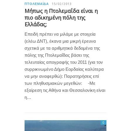
ΠΤΟΛΕΜΑΪ́ΔΑ
15/02/2013
Μήπως η Πτολεμαΐδα είναι η
πιο αδικημένη πόλη της
Ελλάδας;
Επειδή πρέπει να μιλάμε με στοιχεία
(ελέω ΔΝΤ), έκανα μια μικρή έρευνα
σχετικά με τα αριθμητικά δεδομένα της
πόλης της Πτολεμαΐδας βάσει της
τελευταίας απογραφής του 2011 (για τον
συρρικνωμένο Δήμο Εορδαίας καλύτερα
να μην αναφερθώ): Παρατηρήσεις επί
των πληθυσμιακών μεγεθών: -Με
εξαίρεση τις Αθήνα και Θεσσαλονίκη είναι
η…
0