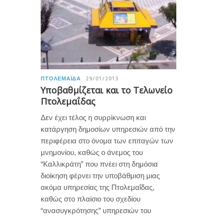
ΠΤΟΛΕΜΑΪ́ΔΑ
29/01/2013
Υποβαθμίζεται και το Τελωνείο
Πτολεμαΐδας
Δεν έχει τέλος η συρρίκνωση και
κατάργηση δημοσίων υπηρεσιών από την
περιφέρεια στο όνομα των επιταγών των
μνημονίου, καθώς ο άνεμος του
“Καλλικράτη” που πνέει στη δημόσια
διοίκηση φέρνει την υποβάθμιση μιας
ακόμα υπηρεσίας της Πτολεμαΐδας,
καθώς στο πλαίσιο του σχεδίου
“ανασυγκρότησης” υπηρεσιών του