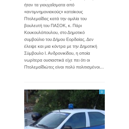
ήταν τα γιουχαΐσματα από
«αντιμνημονιακούς» κατοίκους
Πτολεμαΐδας κατά την ομιλία του
βουλευτή του ΠΑΣΟΚ, κ. Πάρι
Κουκουλόπουλου, στο Δημοτικό
συμβούλιο του Δήμου Εορδαίας. Δεν
έλειψε και μια κόντρα με την Δημοτική
Σύμβουλο Ι. Ανδρονικίδου, η οποία
νωρίτερα ουσιαστικά είχε πει ότι οι
Πτολεμαΐδιώτες είναι πολύ πολιτισμένοι…
0