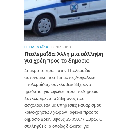
ΠΤΟΛΕΜΑΪ́ΔΑ
08/02/2013
Πτολεμαΐδα: Άλλη μια σύλληψη
για χρέη προς το δημόσιο
Σήμερα το πρωί, στην Πτολεμαΐδα
αστυνομικοί του Τμήματος Ασφαλείας
Πτολεμαΐδας, συνέλαβαν 33χρονο
ημεδαπό, για οφειλές προς το Δημόσιο.
Συγκεκριμένα, ο 33χρονος που
ασχολούνταν με υπηρεσίες καθαρισμού
κοινόχρηστων χώρων, όφειλε προς το
δημόσιο χρέη, ύψους 35.050,77 Ευρώ. Ο
συλληφθείς, ο οποίος διώκεται για