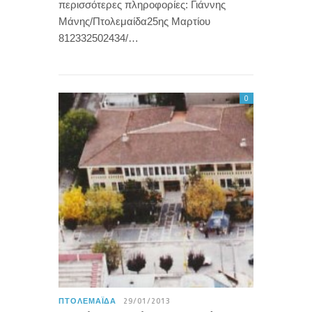
περισσότερες πληροφορίες: Γιάννης
Μάνης/Πτολεμαίδα25ης Μαρτίου
812332502434/…
0
ΠΤΟΛΕΜΑΪ́ΔΑ
29/01/2013