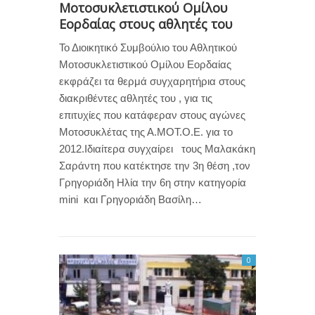
Μοτοσυκλετιστικού Ομίλου
Εορδαίας στους αθλητές του
Το Διοικητικό Συμβούλιο του Αθλητικού
Μοτοσυκλετιστικού Ομίλου Εορδαίας
εκφράζει τα θερμά συγχαρητήρια στους
διακριθέντες αθλητές του , για τις
επιτυχίες που κατάφεραν στους αγώνες
Μοτοσυκλέτας της Α.ΜΟΤ.Ο.Ε. για το
2012.Ιδιαίτερα συγχαίρει τους Μαλακάκη
Σαράντη που κατέκτησε την 3η θέση ,τον
Γρηγοριάδη Ηλία την 6η στην κατηγορία
mini και Γρηγοριάδη Βασίλη…
0