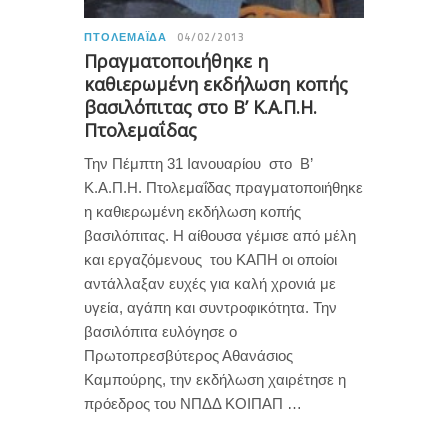
ΠΤΟΛΕΜΑΪ́ΔΑ
04/02/2013
Πραγματοποιήθηκε η
καθιερωμένη εκδήλωση κοπής
βασιλόπιτας στο Β’ Κ.Α.Π.Η.
Πτολεμαΐδας
Την Πέμπτη 31 Ιανουαρίου στο Β’
Κ.Α.Π.Η. Πτολεμαΐδας πραγματοποιήθηκε
η καθιερωμένη εκδήλωση κοπής
βασιλόπιτας. Η αίθουσα γέμισε από μέλη
και εργαζόμενους του ΚΑΠΗ οι οποίοι
αντάλλαξαν ευχές για καλή χρονιά με
υγεία, αγάπη και συντροφικότητα. Την
βασιλόπιτα ευλόγησε ο
Πρωτοπρεσβύτερος Αθανάσιος
Καμπούρης, την εκδήλωση χαιρέτησε η
πρόεδρος του ΝΠΔΔ ΚΟΙΠΑΠ …