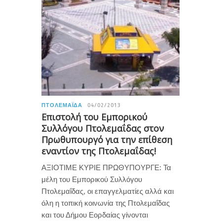
ΠΤΟΛΕΜΑΪ́ΔΑ
04/02/2013
Επιστολή του Εμπορικού
Συλλόγου Πτολεμαΐδας στον
Πρωθυπουργό για την επίθεση
εναντίον της Πτολεμαΐδας!
ΑΞΙΟΤΙΜΕ ΚΥΡΙΕ ΠΡΩΘΥΠΟΥΡΓΕ: Τα
μέλη του Εμπορικού Συλλόγου
Πτολεμαΐδας, οι επαγγελματίες αλλά και
όλη η τοπική κοινωνία της Πτολεμαΐδας
και του Δήμου Εορδαίας γίνονται