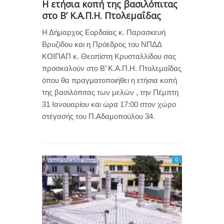
Η ετήσια κοπή της βασιλόπιτας
στο Β’ Κ.Α.Π.Η. Πτολεμαΐδας
Η Δήμαρχος Εορδαίας κ. Παρασκευή
Βρυζίδου και η Πρόεδρος του ΝΠΔΔ
ΚΟΙΠΑΠ κ. Θεοπίστη Κρυσταλλίδου σας
προσκαλούν στο Β’ Κ.Α.Π.Η. Πτολεμαΐδας
όπου θα πραγματοποιήθει η ετήσια κοπή
της βασιλόπιτας των μελών , την Πέμπτη
31 Ιανουαρίου και ώρα 17:00 στον χώρο
στέγασής του Π.Αδαμοπούλου 34.
0