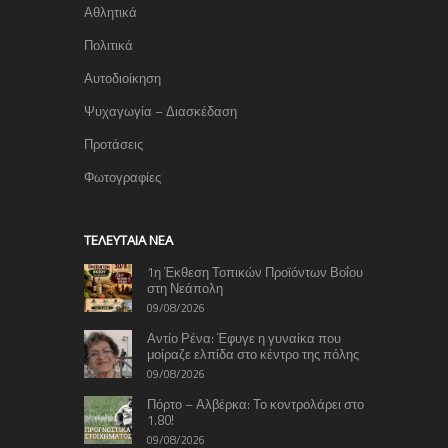
Αθλητικά
Πολιτικά
Αυτοδιοίκηση
Ψυχαγωγία – Διασκέδαση
Προτάσεις
Φωτογραφίες
TΕΛΕΥΤΑΊΑ ΝΈΑ
1η Έκθεση Τοπικών Προϊόντων Βοΐου
στη Νεάπολη
09/08/2026
Αντίο Ρένα: Έφυγε η γυναίκα που
μοίραζε ελπίδα στο κέντρο της πόλης
09/08/2026
Πόρτο – Αλβέρκα: Το κοντρολάρει στο
1.80!
09/08/2026