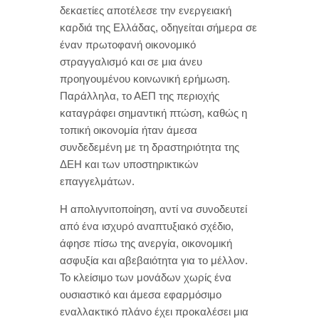
δεκαετίες αποτέλεσε την ενεργειακή
καρδιά της Ελλάδας, οδηγείται σήμερα σε
έναν πρωτοφανή οικονομικό
στραγγαλισμό και σε μια άνευ
προηγουμένου κοινωνική ερήμωση.
Παράλληλα, το ΑΕΠ της περιοχής
καταγράφει σημαντική πτώση, καθώς η
τοπική οικονομία ήταν άμεσα
συνδεδεμένη με τη δραστηριότητα της
ΔΕΗ και των υποστηρικτικών
επαγγελμάτων.
Η απολιγνιτοποίηση, αντί να συνοδευτεί
από ένα ισχυρό αναπτυξιακό σχέδιο,
άφησε πίσω της ανεργία, οικονομική
ασφυξία και αβεβαιότητα για το μέλλον.
Το κλείσιμο των μονάδων χωρίς ένα
ουσιαστικό και άμεσα εφαρμόσιμο
εναλλακτικό πλάνο έχει προκαλέσει μια