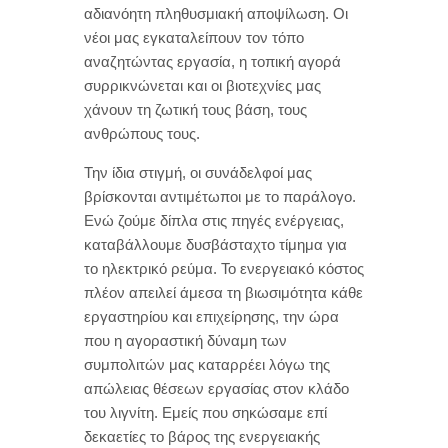
αδιανόητη πληθυσμιακή αποψίλωση. Οι
νέοι μας εγκαταλείπουν τον τόπο
αναζητώντας εργασία, η τοπική αγορά
συρρικνώνεται και οι βιοτεχνίες μας
χάνουν τη ζωτική τους βάση, τους
ανθρώπους τους.
Την ίδια στιγμή, οι συνάδελφοί μας
βρίσκονται αντιμέτωποι με το παράλογο.
Ενώ ζούμε δίπλα στις πηγές ενέργειας,
καταβάλλουμε δυσβάσταχτο τίμημα για
το ηλεκτρικό ρεύμα. Το ενεργειακό κόστος
πλέον απειλεί άμεσα τη βιωσιμότητα κάθε
εργαστηρίου και επιχείρησης, την ώρα
που η αγοραστική δύναμη των
συμπολιτών μας καταρρέει λόγω της
απώλειας θέσεων εργασίας στον κλάδο
του λιγνίτη. Εμείς που σηκώσαμε επί
δεκαετίες το βάρος της ενεργειακής