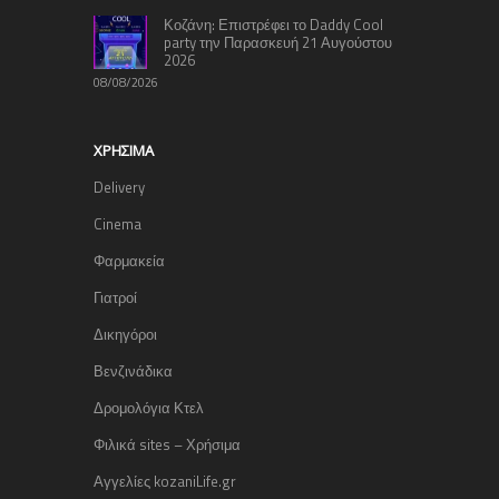
Κοζάνη: Επιστρέφει το Daddy Cool
party την Παρασκευή 21 Αυγούστου
2026
08/08/2026
ΧΡΉΣΙΜΑ
Delivery
Cinema
Φαρμακεία
Γιατροί
Δικηγόροι
Βενζινάδικα
Δρομολόγια Κτελ
Φιλικά sites – Χρήσιμα
Αγγελίες kozaniLife.gr