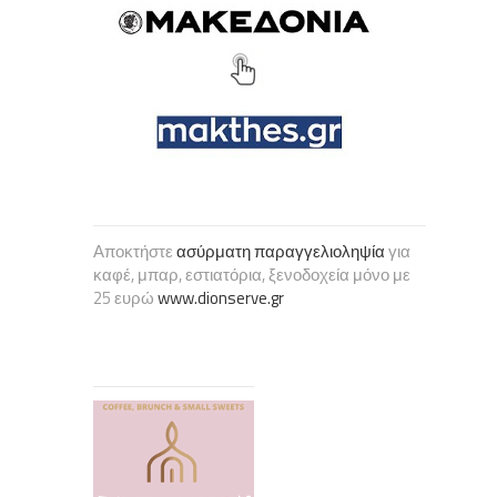
Αποκτήστε
ασύρματη παραγγελιοληψία
για
καφέ, μπαρ, εστιατόρια, ξενοδοχεία μόνο με
25 ευρώ
www.dionserve.gr