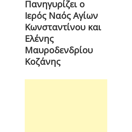
Πανηγυρίζει ο
Ιερός Ναός Αγίων
Κωνσταντίνου και
Ελένης
Μαυροδενδρίου
Κοζάνης