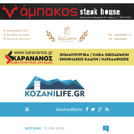
Ακολουθήστε:
1
ΚΟΖΆΝΗ
17/05/2026