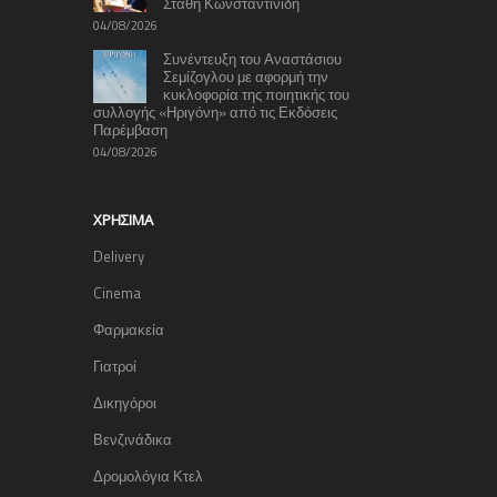
Στάθη Κωνσταντινίδη
04/08/2026
Συνέντευξη του Αναστάσιου
Σεμίζογλου με αφορμή την
κυκλοφορία της ποιητικής του
συλλογής «Ηριγόνη» από τις Εκδόσεις
Παρέμβαση
04/08/2026
ΧΡΉΣΙΜΑ
Delivery
Cinema
Φαρμακεία
Γιατροί
Δικηγόροι
Βενζινάδικα
Δρομολόγια Κτελ