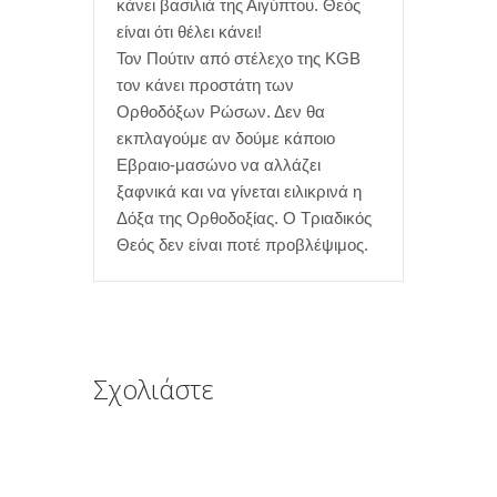
κάνει βασιλιά της Αιγύπτου. Θεός
είναι ότι θέλει κάνει!
Τον Πούτιν από στέλεχο της KGB
τον κάνει προστάτη των
Ορθοδόξων Ρώσων. Δεν θα
εκπλαγούμε αν δούμε κάποιο
Εβραιο-μασώνο να αλλάζει
ξαφνικά και να γίνεται ειλικρινά η
Δόξα της Ορθοδοξίας. Ο Τριαδικός
Θεός δεν είναι ποτέ προβλέψιμος.
Σχολιάστε