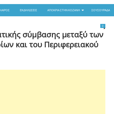
ΚΑΙΡΌΣ
ΕΚΔΗΛΏΣΕΙΣ
ΑΠΟΚΡΙΆ ΣΤΗΝ ΚΟΖΆΝΗ
ΣΟΥΣΟΥΡΆΔΑ
0
τικής σύμβασης μεταξύ των
ίων και του Περιφερειακού