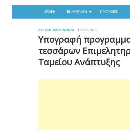
ΑΡΧΙΚΉ
ΕΝΗΜΈΡΩΣΗ
ΠΡΟΤΆΣΕΙΣ
ΔΥΤΙΚΉ ΜΑΚΕΔΟΝΊΑ
17/07/2025
Yπογραφή προγραμμα
τεσσάρων Επιμελητηρ
Ταμείου Ανάπτυξης