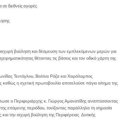
 σε διεθνείς αγορές
λησης
 ισχυρή βούληση και δέσμευση των εμπλεκόμενων μερών για
χειρηματικότητας θέτοντας τις βάσεις και τον οδικό χάρτη της
εωνίδας Τεντόγλου, Βαλίνα Ρόζα και Χαράλαμπος
ς καθώς η σχετική πρωτοβουλία αποτελούσε πάγιο αίτημα της
λωσε ο Περιφεριάρχης κ. Γιώργος Αμανατίδης αναπτύσσοντας
της επόμενης περιόδου, τονίζοντας παράλληλα τη σημασία
ς και την ισχυρή βούληση της Περιφέρειας Δυτικής