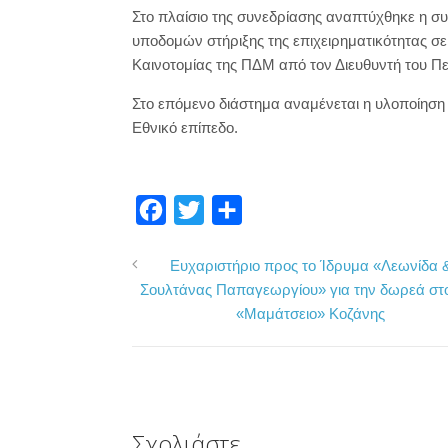
Στο πλαίσιο της συνεδρίασης αναπτύχθηκε η συ
υποδομών στήριξης της επιχειρηματικότητας σ
Καινοτομίας της ΠΔΜ από τον Διευθυντή του Π
Στο επόμενο διάστημα αναμένεται η υλοποίηση
Εθνικό επίπεδο.
F
T
Μ
a
w
ο
Ευχαριστήριο προς το Ίδρυμα «Λεωνίδα 
c
i
ι
Σουλτάνας Παπαγεωργίου» για την δωρεά στο
e
t
ρ
«Μαμάτσειο» Κοζάνης
b
t
α
o
e
σ
o
r
τ
k
ε
Σχολιάστε