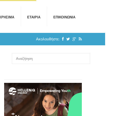
ΧΡΉΣΙΜΑ
ΕΤΑΙΡΊΑ
ΕΠΙΚΟΙΝΩΝΊΑ
Ακολουθήστε: