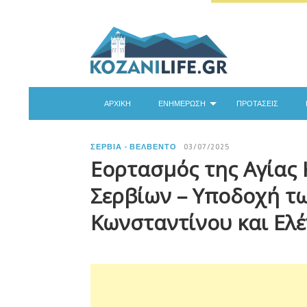
ΑΡΧΙΚΉ
ΕΝΗΜΈΡΩΣΗ
ΠΡΟΤΆΣΕΙΣ
ΣΈΡΒΙΑ - ΒΕΛΒΕΝΤΌ
03/07/2025
Εορτασμός της Αγίας 
Σερβίων – Υποδοχή τ
Κωνσταντίνου και Ελ