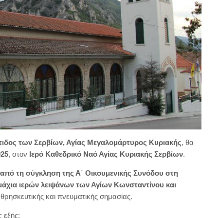
τιδος των Σερβίων, Αγίας Μεγαλομάρτυρος Κυριακής
, θα
025
, στον
Ιερό Καθεδρικό Ναό Αγίας Κυριακής Σερβίων
.
 από τη σύγκληση της Α΄ Οικουμενικής Συνόδου στη
μάχια ιερών λειψάνων των Αγίων Κωνσταντίνου και
ς θρησκευτικής και πνευματικής σημασίας.
 εξής: