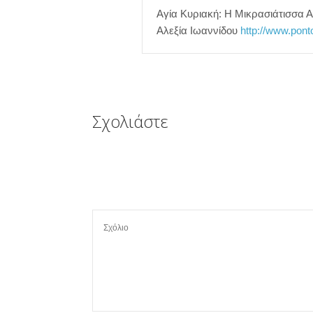
Αγία Κυριακή: Η Μικρασιάτισσα Α
Αλεξία Ιωαννίδου
http://www.pon
Σχολιάστε