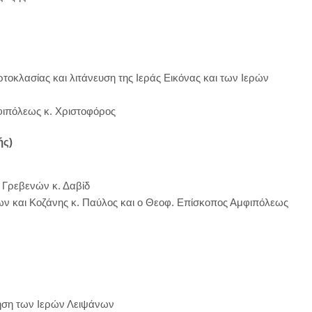
οκλασίας και λιτάνευση της Ιεράς Εικόνας και των Ιερών
φιπόλεως κ. Χριστοφόρος
ής)
 Γρεβενών κ. Δαβίδ
ων και Κοζάνης κ. Παύλος και ο Θεοφ. Επίσκοπος Αμφιπόλεως
ηση των Ιερών Λειψάνων