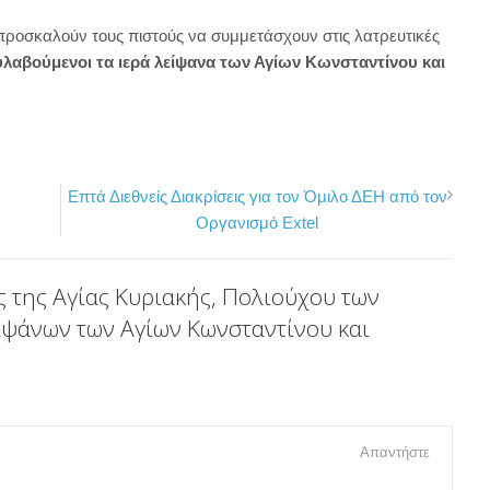
προσκαλούν τους πιστούς να συμμετάσχουν στις λατρευτικές
υλαβούμενοι τα ιερά λείψανα των Αγίων Κωνσταντίνου και
Επτά Διεθνείς Διακρίσεις για τον Όμιλο ΔΕΗ από τον
Οργανισμό Extel
 της Αγίας Κυριακής, Πολιούχου των
ιψάνων των Αγίων Κωνσταντίνου και
Απαντήστε