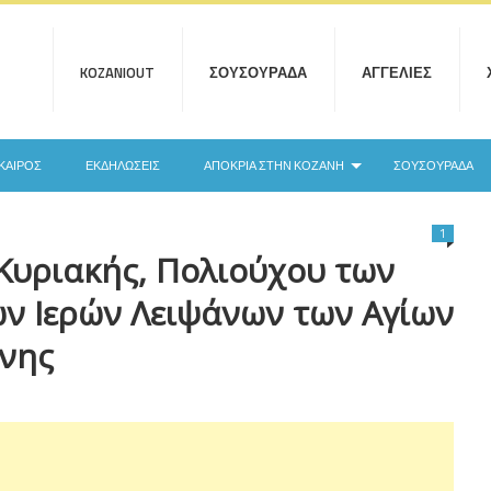
KOZANIOUT
ΣΟΥΣΟΥΡΆΔΑ
ΑΓΓΕΛΊΕΣ
ΚΑΙΡΌΣ
ΕΚΔΗΛΏΣΕΙΣ
ΑΠΟΚΡΙΆ ΣΤΗΝ ΚΟΖΆΝΗ
ΣΟΥΣΟΥΡΆΔΑ
1
Κυριακής, Πολιούχου των
ων Ιερών Λειψάνων των Αγίων
ένης