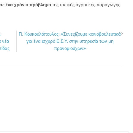
 σε ένα χρόνιο πρόβλημα
της τοπικής αγροτικής παραγωγής.
.
Π. Κουκουλόπουλος: «Συνεχίζουμε κοινοβουλευτικά
α νέα
για ένα ισχυρό Ε.Σ.Υ. στην υπηρεσία των μη
πίδας
προνομιούχων»