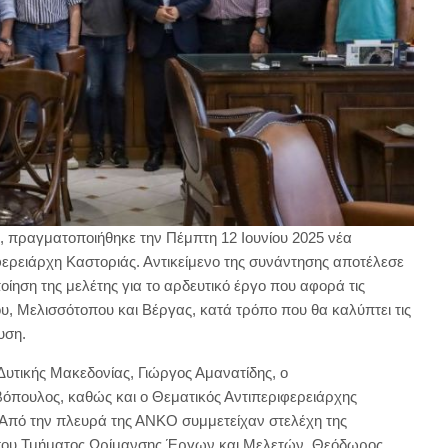
5, πραγματοποιήθηκε την Πέμπτη 12 Ιουνίου 2025 νέα
φερειάρχη Καστοριάς. Αντικείμενο της συνάντησης αποτέλεσε
ίηση της μελέτης για το αρδευτικό έργο που αφορά τις
υ, Μελισσότοπου και Βέργας, κατά τρόπο που θα καλύπτει τις
υση.
Δυτικής Μακεδονίας, Γιώργος Αμανατίδης, ο
όπουλος, καθώς και ο Θεματικός Αντιπεριφερειάρχης
Από την πλευρά της ΑΝΚΟ συμμετείχαν στελέχη της
ς του Τμήματος Ωρίμανσης Έργων και Μελετών, Θεόδωρος