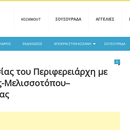
KOZANIOUT
ΣΟΥΣΟΥΡΆΔΑ
ΑΓΓΕΛΊΕΣ
ΚΑΙΡΌΣ
ΕΚΔΗΛΏΣΕΙΣ
ΑΠΟΚΡΙΆ ΣΤΗΝ ΚΟΖΆΝΗ
ΣΟΥΣΟΥΡΆΔΑ
0
ίας του Περιφερειάρχη με
ς-Μελισσοτόπου–
ας