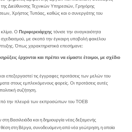
 της Διεύθυνσης Τεχνικών Υπηρεσιών, Γρηγόρης
εων, Χρήστος Τυπόας, καθώς και ο συνεργάτης του
 κλίμα. Ο
Περιφερειάρχης
τόνισε την αναγκαιότητα
 σχεδιασμού, με σκοπό την έγκαιρη υποβολή φακέλου
πτυξης. Όπως χαρακτηριστικά επεσήμανε:
ρύξεις έρχονται και πρέπει να είμαστε έτοιμοι, με σχέδιο
και επεξεργαστεί τις έγγραφες προτάσεις των μελών του
ματα στους εμπλεκόμενους φορείς. Οι προτάσεις αυτές
 πολιτική συζήτηση.
 από την πλευρά των εκπροσώπων του ΤΟΕΒ
στη Βασιλειάδα και η δημιουργία νέας δεξαμενής
 θέση στη Βέργα, συνοδευόμενη από νέα γεώτρηση, η οποία