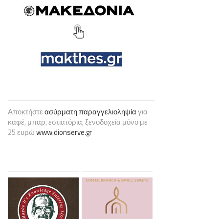
Αποκτήστε
ασύρματη παραγγελιοληψία
για
καφέ, μπαρ, εστιατόρια, ξενοδοχεία μόνο με
25 ευρώ
www.dionserve.gr