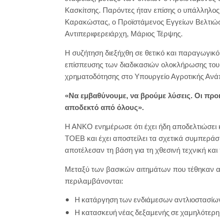
Κασκίτσης. Παρόντες ήταν επίσης ο υπάλληλος
Καρακώστας, ο Προϊστάμενος Εγγείων Βελτιώσ
Αντιπεριφερειάρχη, Μάριος Τέρψης.
Η συζήτηση διεξήχθη σε θετικό και παραγωγικό
επίσπευσης των διαδικασιών ολοκλήρωσης του
χρηματοδότησης στο Υπουργείο Αγροτικής Ανά
«Να εμβαθύνουμε, να βρούμε λύσεις. Οι προκη
αποδεκτό από όλους».
Η ΑΝΚΟ ενημέρωσε ότι έχει ήδη αποδελτιώσει 
ΤΟΕΒ και έχει αποστείλει τα σχετικά συμπεράσ
αποτέλεσαν τη βάση για τη χθεσινή τεχνική και
Μεταξύ των βασικών αιτημάτων που τέθηκαν
περιλαμβάνονται:
Η κατάργηση των ενδιάμεσων αντλιοστασίων 
Η κατασκευή νέας δεξαμενής σε χαμηλότερη