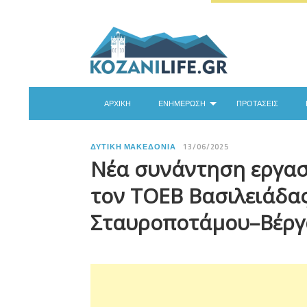
ΑΡΧΙΚΉ
ΕΝΗΜΈΡΩΣΗ
ΠΡΟΤΆΣΕΙΣ
ΔΥΤΙΚΉ ΜΑΚΕΔΟΝΊΑ
13/06/2025
Νέα συνάντηση εργασ
τον ΤΟΕΒ Βασιλειάδα
Σταυροποτάμου–Βέργ