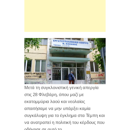
Μετά τη συγκλονιστική γενική απεργία
στις 28 Φλεβάρη, όπου μαζί με
εκατομμύρια λαού και νεολαίας
απαιτήσαμε να μην υπάρξει καμία
συγκάλυψη για το έγκλημα στα Τέμπη και
να ανατραπεί η πολιτική του κέρδους που
οδήγησε σε αυτό το