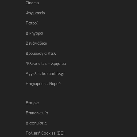
Cinema
Φαρμακεία
Γιατροί
Δικηγόροι
Βενζινάδικα
Δρομολόγια Κτελ
Φιλικά sites – Χρήσιμα
Αγγελίες kozaniLife.gr
Επιχειρήσεις Νομού
Εταιρία
Επικοινωνία
Διαφημίσεις
Πολιτική Cookies (ΕΕ)