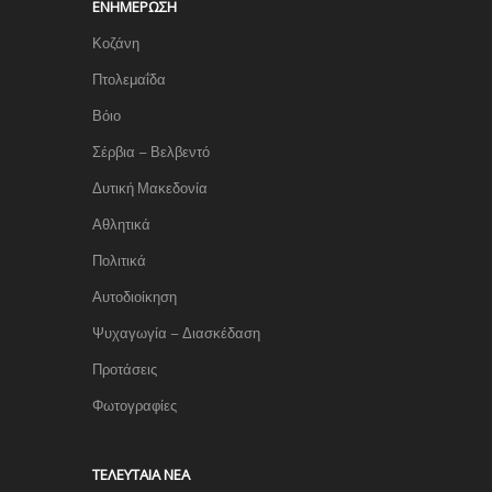
ΕΝΗΜΈΡΩΣΗ
Κοζάνη
Πτολεμαΐδα
Βόιο
Σέρβια – Βελβεντό
Δυτική Μακεδονία
Αθλητικά
Πολιτικά
Αυτοδιοίκηση
Ψυχαγωγία – Διασκέδαση
Προτάσεις
Φωτογραφίες
TΕΛΕΥΤΑΊΑ ΝΈΑ