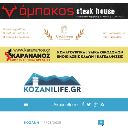
Ακολουθήστε:
0
ΚΟΖΆΝΗ
14/03/2025