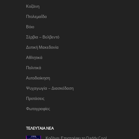
Κοζάνη
Πτολεμαΐδα
Βόιο
Σέρβια – Βελβεντό
Δυτική Μακεδονία
Αθλητικά
Πολιτικά
Αυτοδιοίκηση
Ψυχαγωγία – Διασκέδαση
Προτάσεις
Φωτογραφίες
TΕΛΕΥΤΑΊΑ ΝΈΑ
Κοζάνη: Επιστρέφει το Daddy Cool