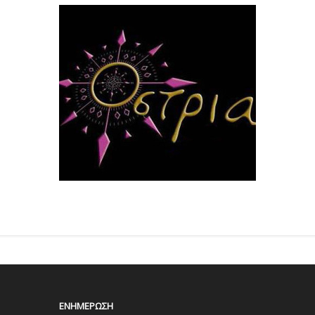
ΕΝΗΜΈΡΩΣΗ