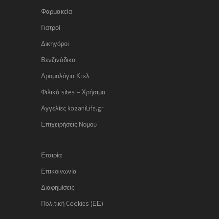
Φαρμακεία
Γιατροί
Δικηγόροι
Βενζινάδικα
Δρομολόγια Κτελ
Φιλικά sites – Χρήσιμα
Αγγελίες kozaniLife.gr
Επιχειρήσεις Νομού
Εταιρία
Επικοινωνία
Διαφημίσεις
Πολιτική Cookies (ΕΕ)