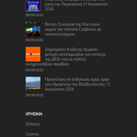
party την Παρασκευή 21 Αυγούστου
2026
08/08/2026
Βίντεο: Συναυλία της Marseaux
γέμισε την πλατεία Γρεβενών με
νεανική ενέργεια
08/08/2026
Δημοκράτες Κοζάνης: Δωρεάν
μετοχές εκατομμυρίων για στελέχη
της ΔΕΗ, ενώ οι πολίτες
αντιμετωπίζουν ακρίβεια
08/08/2026
Πρόσκληση σε εκδήλωση προς τιμήν
των Ομογενών του Βελβεντού στις 12
Αυγούστου 2026
08/08/2026
ΧΡΉΣΙΜΑ
Delivery
Cinema