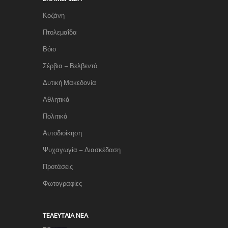
Κοζάνη
Πτολεμαΐδα
Βόιο
Σέρβια – Βελβεντό
Δυτική Μακεδονία
Αθλητικά
Πολιτικά
Αυτοδιοίκηση
Ψυχαγωγία – Διασκέδαση
Προτάσεις
Φωτογραφίες
TΕΛΕΥΤΑΊΑ ΝΈΑ