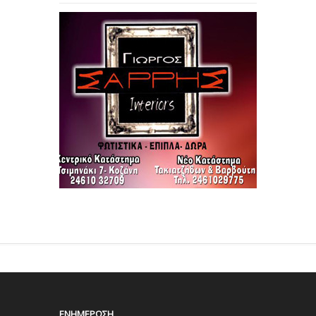
ΕΝΗΜΈΡΩΣΗ