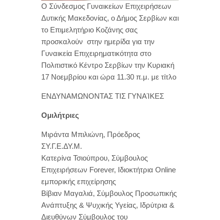
Ο Σύνδεσμος Γυναικείων Επιχειρήσεων
Δυτικής Μακεδονίας, ο Δήμος Σερβίων και
το Επιμελητήριο Κοζάνης σας
προσκαλούν στην ημερίδα για την
Γυναικεία Επιχειρηματικότητα στο
Πολιτιστικό Κέντρο Σερβίων την Κυριακή
17 Νοεμβρίου και ώρα 11.30 π.μ. με τίτλο
ΕΝΔΥΝΑΜΩΝΟΝΤΑΣ ΤΙΣ ΓΥΝΑΊΚΕΣ
Ομιλήτριες
Μιράντα Μπιλιώνη, Πρόεδρος
ΣΥ.Γ.Ε.ΔΥ.Μ.
Κατερίνα Τσιούπρου, Σύμβουλος
Επιχειρήσεων Forever, Ιδιοκτήτρια Online
εμπορικής επιχείρησης
Βίβιαν Μαγαλιά, Σύμβουλος Προσωπικής
Ανάπτυξης & Ψυχικής Υγείας, Ιδρύτρια &
Διευθύνων Σύμβουλος του