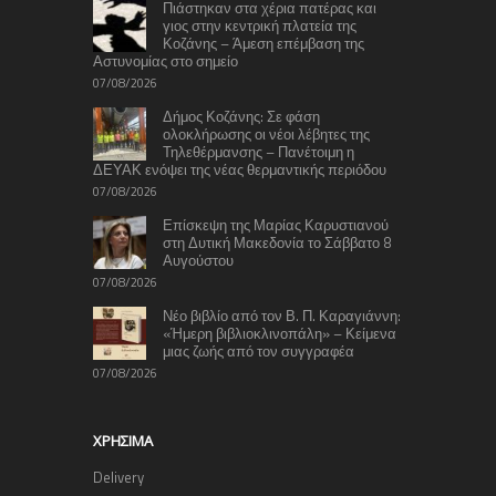
Πιάστηκαν στα χέρια πατέρας και
γιος στην κεντρική πλατεία της
Κοζάνης – Άμεση επέμβαση της
Αστυνομίας στο σημείο
07/08/2026
Δήμος Κοζάνης: Σε φάση
ολοκλήρωσης οι νέοι λέβητες της
Τηλεθέρμανσης – Πανέτοιμη η
ΔΕΥΑΚ ενόψει της νέας θερμαντικής περιόδου
07/08/2026
Επίσκεψη της Μαρίας Καρυστιανού
στη Δυτική Μακεδονία το Σάββατο 8
Αυγούστου
07/08/2026
Νέο βιβλίο από τον Β. Π. Καραγιάννη:
«Ήμερη βιβλιοκλινοπάλη» – Κείμενα
μιας ζωής από τον συγγραφέα
07/08/2026
ΧΡΉΣΙΜΑ
Delivery