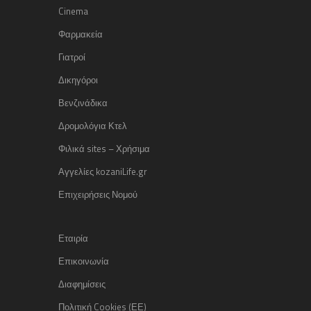
Cinema
Φαρμακεία
Γιατροί
Δικηγόροι
Βενζινάδικα
Δρομολόγια Κτελ
Φιλικά sites – Χρήσιμα
Αγγελίες kozaniLife.gr
Επιχειρήσεις Νομού
Εταιρία
Επικοινωνία
Διαφημίσεις
Πολιτική Cookies (ΕΕ)