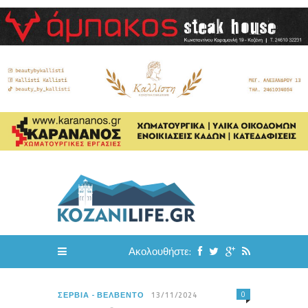
Ακολουθήστε:
0
ΣΈΡΒΙΑ - ΒΕΛΒΕΝΤΌ
13/11/2024