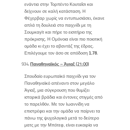
ενάντια στην Τορπέντο Κουταΐσι και
δείχνουν σε καλή κατάσταση. Η
Φέχερβαρ χωρίς να εντυπωσιάσει, έκανε
απλά τη δουλειά στο παιχνίδι με τη
Σουμκαγίτ και πήρε το εισιτήριο της
πρόκρισης. Η Ομόνοια είναι πιο ποιοτική
ομάδα κι έχει το αβαντάζ της έδρας.
Επιλέγουμε τον άσο σε απόδοση
1.78
.
Παναθηναϊκός – Άγιαξ (21:00)
Σπουδαίο ευρωπαϊκό παιχνίδι για τον
Παναθηναϊκό απέναντι στον μεγάλο
Άγιαξ, μια σύγκρουση που θυμίζει
ιστορικά βράδια και έντονες στιγμές από
το παρελθόν. Με τον Ιωαννίδη να
επιστρέφει και την ομάδα να παίρνει τα
πάνω της ψυχολογικά μετά το δεύτερο
ματς με την Μπότεφ, είναι ευκαιρία να