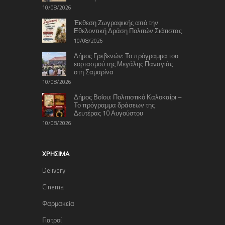
10/08/2026
Έκθεση Ζωγραφικής από την
Εθελοντική Δράση Πολιτών Σιάτιστας
10/08/2026
Δήμος Γρεβενών: Το πρόγραμμα του
εορτασμού της Μεγάλης Παναγιάς
στη Σαμαρίνα
10/08/2026
Δήμος Βοΐου: Πολιτιστικό Καλοκαίρι –
Το πρόγραμμα δράσεων της
Δευτέρας 10 Αυγούστου
10/08/2026
ΧΡΉΣΙΜΑ
Delivery
Cinema
Φαρμακεία
Γιατροί