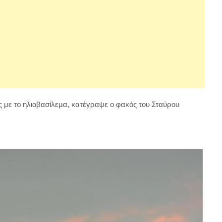
με το ηλιοβασίλεμα, κατέγραψε ο φακός του Σταύρου