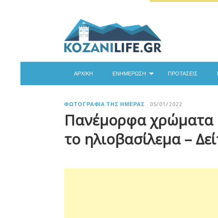
ΑΡΧΙΚΉ
ΕΝΗΜΈΡΩΣΗ
ΠΡΟΤΆΣΕΙΣ
ΦΩΤΟΓΡΑΦΊΑ ΤΗΣ ΗΜΈΡΑΣ
05/01/2022
Πανέμορφα χρώματα σ
το ηλιοβασίλεμα – Δε