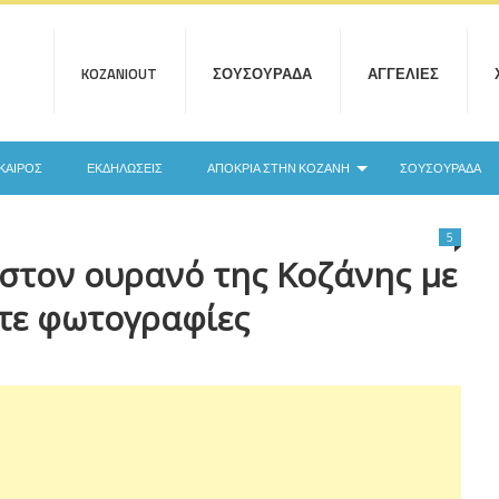
KOZANIOUT
ΣΟΥΣΟΥΡΆΔΑ
ΑΓΓΕΛΊΕΣ
ΚΑΙΡΌΣ
ΕΚΔΗΛΏΣΕΙΣ
ΑΠΟΚΡΙΆ ΣΤΗΝ ΚΟΖΆΝΗ
ΣΟΥΣΟΥΡΆΔΑ
5
τον ουρανό της Κοζάνης με
ίτε φωτογραφίες