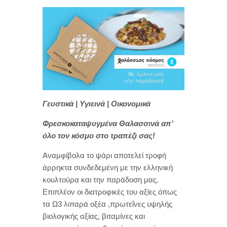
Γευστικά | Υγιεινά | Οικονομικά
Φρεσκοκαταψυγμένα Θαλασσινά απ’
όλο τον κόσμο στο τραπέζι σας!
Αναμφίβολα το ψάρι αποτελεί τροφή
άρρηκτα συνδεδεμένη με την ελληνική
κουλτούρα και την παράδοση μας.
Επιπλέον οι διατροφικές του αξίες όπως
τα Ω3 λιπαρά οξέα ,πρωτεΐνες υψηλής
βιολογικής αξίας, βιταμίνες και