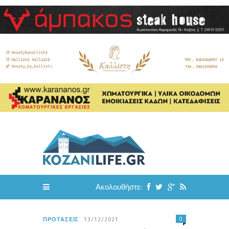
Ακολουθήστε:
0
ΠΡΟΤΆΣΕΙΣ
13/12/2021