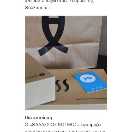
απέραντο ταξίδι στους κόσμους της
Θάλλασσας !
Πιστοποίηση
O «ΘΑΛΑΣΣΙΟΣ ΚΟΣΜΟΣ» εφαρμόζει
σύστημα διασφάλισης της υγιεινής και της