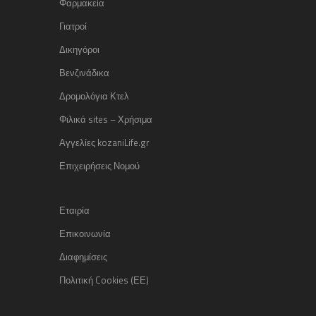
Φαρμακεία
Γιατροί
Δικηγόροι
Βενζινάδικα
Δρομολόγια Κτελ
Φιλικά sites – Χρήσιμα
Αγγελίες kozaniLife.gr
Επιχειρήσεις Νομού
Εταιρία
Επικοινωνία
Διαφημίσεις
Πολιτική Cookies (ΕΕ)