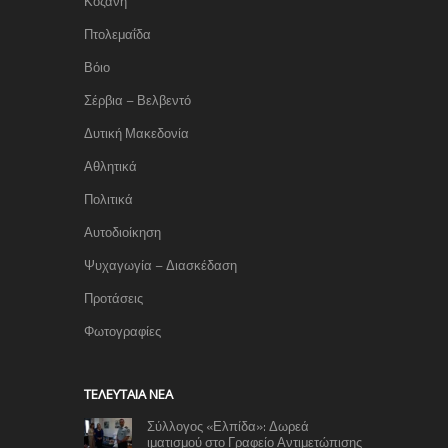
Κοζάνη
Πτολεμαΐδα
Βόιο
Σέρβια – Βελβεντό
Δυτική Μακεδονία
Αθλητικά
Πολιτικά
Αυτοδιοίκηση
Ψυχαγωγία – Διασκέδαση
Προτάσεις
Φωτογραφίες
TΕΛΕΥΤΑΊΑ ΝΈΑ
Σύλλογος «Ελπίδα»: Δωρεά
ιματισμού στο Γραφείο Αντιμετώπισης