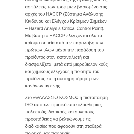
ασφάλειας των τροφίμων βασισμένο στις
αρχές του HACCP (Σύστημα Ανάλυσης
Κινδύνου και Ελέγχου Κρίσιμων Σημείων
– Hazard Analysis Critical Control Point).
Με βάση το HACCP ελέγχονται όλα τα
κρίσιμα σημεία από την παραλαβή των
πρώτων υλών μέχρι την παράδοση του
προϊόντος στον καταναλωτή και
διασφαλίζεται μετά από μικροβιολογικούς
και χημικούς ελέγχους η ποιότητα του
προϊόντος και η αυστηρή τήρηση των
κανόνων υγιεινής.
Στo «ΘΑΛΑΣΣΙΟ ΚΟΣΜΟ» η πιστοποίηση
ISO αποτελεί φυσικό επακόλουθο μιας
πολυετούς, διαρκούς και συνεπούς
προσπάθειας να βελτιώνουμε τις
διαδικασίες που αφορούν στη σταθερά
ποιοτική μας παρουσία.