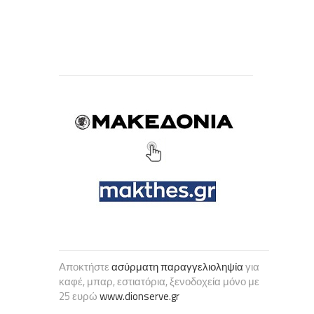
Αποκτήστε
ασύρματη παραγγελιοληψία
για
καφέ, μπαρ, εστιατόρια, ξενοδοχεία μόνο με
25 ευρώ
www.dionserve.gr