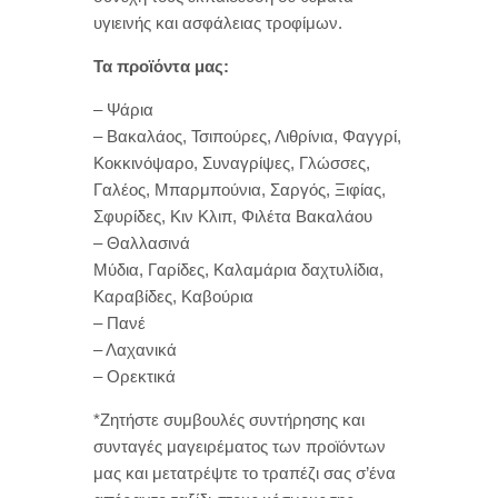
υγιεινής και ασφάλειας τροφίμων.
Τα προϊόντα μας:
– Ψάρια
– Βακαλάος, Τσιπούρες, Λιθρίνια, Φαγγρί,
Κοκκινόψαρο, Συναγρίψες, Γλώσσες,
Γαλέος, Μπαρμπούνια, Σαργός, Ξιφίας,
Σφυρίδες, Κιν Κλιπ, Φιλέτα Βακαλάου
– Θαλλασινά
Μύδια, Γαρίδες, Καλαμάρια δαχτυλίδια,
Καραβίδες, Καβούρια
– Πανέ
– Λαχανικά
– Ορεκτικά
*Ζητήστε συμβουλές συντήρησης και
συνταγές μαγειρέματος των προϊόντων
μας και μετατρέψτε το τραπέζι σας σ’ένα