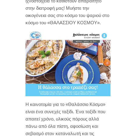
ιχνοστοιχεία το καθιστούν απαραίτητο
στην διατροφή μας! Μυήστε την
οικογένεια σας στο κόσμο του ψαριού στο
κόσμο του «ΘΑΛΑΣΣΙΟΥ ΚΟΣΜΟΥ».
Η καινοτομία για το «Θαλάσσιο Κόσμο»
είναι ένα συνεχές ταξίδι. Ένα ταξίδι που
απαιτεί χρόνο, υλικούς πόρους αλλά
πάνω από όλα πίστη, αφοσίωση και
σεβασμό στον καταναλωτή και τις