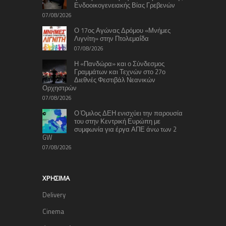
Ενδοοικογενειακής Βίας Γρεβενών
07/08/2026
Ο 17ος Αγώνας Δρόμου «Μνήμες
Λιγνίτη» στην Πτολεμαΐδα
07/08/2026
Η «Πανδώρα» και ο Σύνδεσμος
Γραμμάτων και Τεχνών στο 27ο
Διεθνές Φεστιβάλ Νεανικών
Ορχηστρών
07/08/2026
Ο Όμιλος ΔΕΗ ενισχύει την παρουσία
του στην Κεντρική Ευρώπη με
συμφωνία για έργα ΑΠΕ άνω των 2
GW
07/08/2026
ΧΡΉΣΙΜΑ
Delivery
Cinema