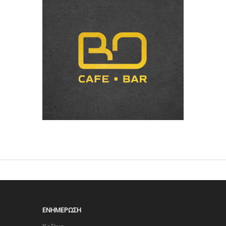
ΕΝΗΜΈΡΩΣΗ