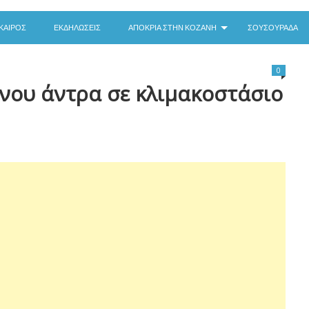
ΚΑΙΡΌΣ
ΕΚΔΗΛΏΣΕΙΣ
ΑΠΟΚΡΙΆ ΣΤΗΝ ΚΟΖΆΝΗ
ΣΟΥΣΟΥΡΆΔΑ
0
νου άντρα σε κλιμακοστάσιο