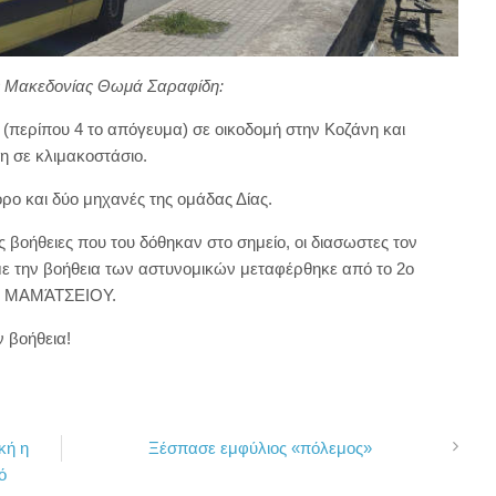
ς Μακεδονίας Θωμά Σαραφίδη:
1 (περίπου 4 το απόγευμα) σε οικοδομή στην Κοζάνη και
 σε κλιμακοστάσιο.
ρο και δύο μηχανές της ομάδας Δίας.
 βοήθειες που του δόθηκαν στο σημείο, οι διασωστες τον
με την βοήθεια των αστυνομικών μεταφέρθηκε από το 2ο
ου ΜΑΜΆΤΣΕΙΟΥ.
ν βοήθεια!
κή η
Ξέσπασε εμφύλιος «πόλεμος»
ό