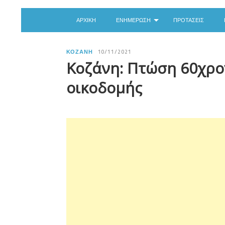
ΑΡΧΙΚΉ
ΕΝΗΜΈΡΩΣΗ
ΠΡΟΤΆΣΕΙΣ
ΚΟΖΆΝΗ
10/11/2021
Κοζάνη: Πτώση 60χρο
οικοδομής