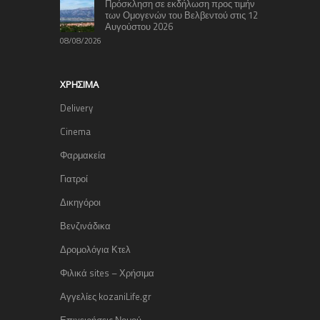
Πρόσκληση σε εκδήλωση προς τιμήν
των Ομογενών του Βελβεντού στις 12
Αυγούστου 2026
08/08/2026
ΧΡΉΣΙΜΑ
Delivery
Cinema
Φαρμακεία
Γιατροί
Δικηγόροι
Βενζινάδικα
Δρομολόγια Κτελ
Φιλικά sites – Χρήσιμα
Αγγελίες kozaniLife.gr
Επιχειρήσεις Νομού