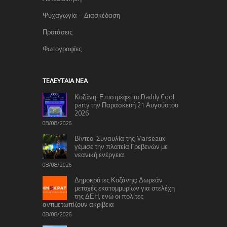
Ψυχαγωγία – Διασκέδαση
Προτάσεις
Φωτογραφίες
TΕΛΕΥΤΑΊΑ ΝΈΑ
Κοζάνη: Επιστρέφει το Daddy Cool
party την Παρασκευή 21 Αυγούστου
2026
08/08/2026
Βίντεο: Συναυλία της Marseaux
γέμισε την πλατεία Γρεβενών με
νεανική ενέργεια
08/08/2026
Δημοκράτες Κοζάνης: Δωρεάν
μετοχές εκατομμυρίων για στελέχη
της ΔΕΗ, ενώ οι πολίτες
αντιμετωπίζουν ακρίβεια
08/08/2026