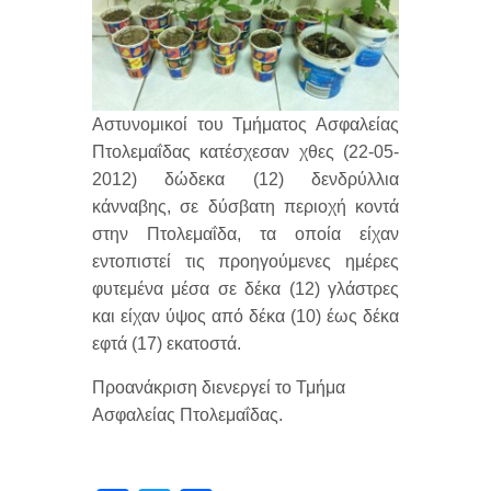
Αστυνομικοί του Τμήματος Ασφαλείας
Πτολεμαΐδας κατέσχεσαν χθες (22-05-
2012) δώδεκα (12) δενδρύλλια
κάνναβης, σε δύσβατη περιοχή κοντά
στην Πτολεμαΐδα, τα οποία είχαν
εντοπιστεί τις προηγούμενες ημέρες
φυτεμένα μέσα σε δέκα (12) γλάστρες
και είχαν ύψος από δέκα (10) έως δέκα
εφτά (17) εκατοστά.
Προανάκριση διενεργεί το Τμήμα
Ασφαλείας Πτολεμαΐδας.