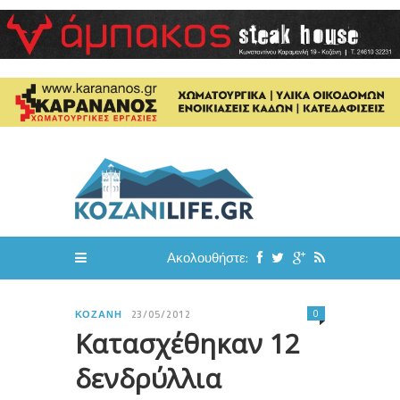
Ακολουθήστε:
0
ΚΟΖΆΝΗ
23/05/2012
Κατασχέθηκαν 12
δενδρύλλια