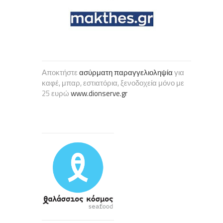
Αποκτήστε
ασύρματη παραγγελιοληψία
για
καφέ, μπαρ, εστιατόρια, ξενοδοχεία μόνο με
25 ευρώ
www.dionserve.gr