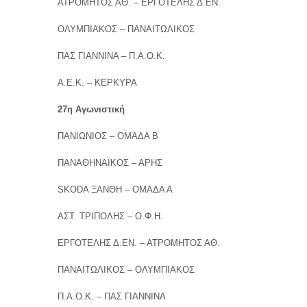
ΑΤΡΟΜΗΤΟΣ ΑΘ. – ΕΡΓΟΤΕΛΗΣ Δ.ΕΝ.
ΟΛΥΜΠΙΑΚΟΣ – ΠΑΝΑΙΤΩΛΙΚΟΣ
ΠΑΣ ΓΙΑΝΝΙΝΑ – Π.Α.Ο.Κ.
Α.Ε.Κ. – ΚΕΡΚΥΡΑ
27η Αγωνιστική
ΠΑΝΙΩΝΙΟΣ – ΟΜΑΔΑ Β
ΠΑΝΑΘΗΝΑΪΚΟΣ – ΑΡΗΣ
SKODA ΞΑΝΘΗ – ΟΜΑΔΑ Α
ΑΣΤ. ΤΡΙΠΟΛΗΣ – Ο.Φ.Η.
ΕΡΓΟΤΕΛΗΣ Δ.ΕΝ. – ΑΤΡΟΜΗΤΟΣ ΑΘ.
ΠΑΝΑΙΤΩΛΙΚΟΣ – ΟΛΥΜΠΙΑΚΟΣ
Π.Α.Ο.Κ. – ΠΑΣ ΓΙΑΝΝΙΝΑ