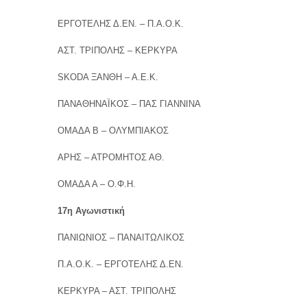
ΕΡΓΟΤΕΛΗΣ Δ.ΕΝ. – Π.Α.Ο.Κ.
ΑΣΤ. ΤΡΙΠΟΛΗΣ – ΚΕΡΚΥΡΑ
SKODA ΞΑΝΘΗ – Α.Ε.Κ.
ΠΑΝΑΘΗΝΑΪΚΟΣ – ΠΑΣ ΓΙΑΝΝΙΝΑ
ΟΜΑΔΑ Β – ΟΛΥΜΠΙΑΚΟΣ
ΑΡΗΣ – ΑΤΡΟΜΗΤΟΣ ΑΘ.
ΟΜΑΔΑ Α – Ο.Φ.Η.
17η Αγωνιστική
ΠΑΝΙΩΝΙΟΣ – ΠΑΝΑΙΤΩΛΙΚΟΣ
Π.Α.Ο.Κ. – ΕΡΓΟΤΕΛΗΣ Δ.ΕΝ.
ΚΕΡΚΥΡΑ – ΑΣΤ. ΤΡΙΠΟΛΗΣ