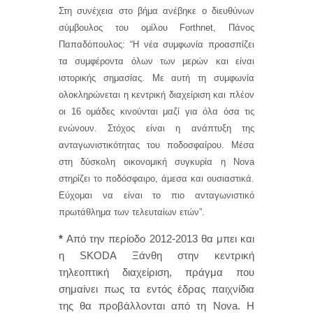
Στη συνέχεια στο βήμα ανέβηκε ο διευθύνων
σύμβουλος του ομίλου Forthnet, Πάνος
Παπαδόπουλος: “Η νέα συμφωνία προασπίζει
τα συμφέροντα όλων των μερών και είναι
ιστορικής σημασίας. Με αυτή τη συμφωνία
ολοκληρώνεται η κεντρική διαχείριση και πλέον
οι 16 ομάδες κινούνται μαζί για όλα όσα τις
ενώνουν. Στόχος είναι η ανάπτυξη της
ανταγωνιστικότητας του ποδοσφαίρου. Μέσα
στη δύσκολη οικονομική συγκυρία η Nova
στηρίζει το ποδόσφαιρο, άμεσα και ουσιαστικά.
Εύχομαι να είναι το πιο ανταγωνιστικό
πρωτάθλημα των τελευταίων ετών”.
*
Από την περίοδο 2012-2013 θα μπει και
η SKODA Ξάνθη στην κεντρική
τηλεοπτική διαχείριση, πράγμα που
σημαίνει πως τα εντός έδρας παιχνίδια
της θα προβάλλονται από τη Nova. Η