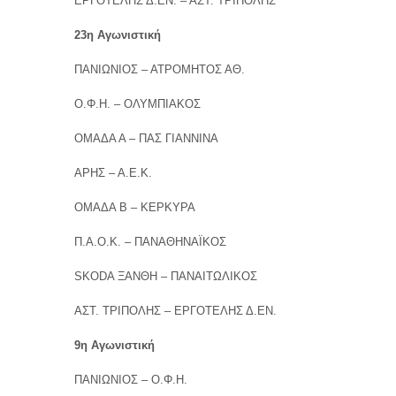
ΕΡΓΟΤΕΛΗΣ Δ.ΕΝ. – ΑΣΤ. ΤΡΙΠΟΛΗΣ
23η Αγωνιστική
ΠΑΝΙΩΝΙΟΣ – ΑΤΡΟΜΗΤΟΣ ΑΘ.
Ο.Φ.Η. – ΟΛΥΜΠΙΑΚΟΣ
ΟΜΑΔΑ Α – ΠΑΣ ΓΙΑΝΝΙΝΑ
ΑΡΗΣ – Α.Ε.Κ.
ΟΜΑΔΑ Β – ΚΕΡΚΥΡΑ
Π.Α.Ο.Κ. – ΠΑΝΑΘΗΝΑΪΚΟΣ
SKODA ΞΑΝΘΗ – ΠΑΝΑΙΤΩΛΙΚΟΣ
ΑΣΤ. ΤΡΙΠΟΛΗΣ – ΕΡΓΟΤΕΛΗΣ Δ.ΕΝ.
9η Αγωνιστική
ΠΑΝΙΩΝΙΟΣ – Ο.Φ.Η.