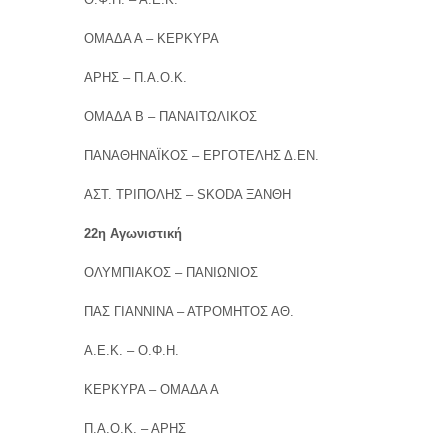
ΟΜΑΔΑ Α – ΚΕΡΚΥΡΑ
ΑΡΗΣ – Π.Α.Ο.Κ.
ΟΜΑΔΑ Β – ΠΑΝΑΙΤΩΛΙΚΟΣ
ΠΑΝΑΘΗΝΑΪΚΟΣ – ΕΡΓΟΤΕΛΗΣ Δ.ΕΝ.
ΑΣΤ. ΤΡΙΠΟΛΗΣ – SKODA ΞΑΝΘΗ
22η Αγωνιστική
ΟΛΥΜΠΙΑΚΟΣ – ΠΑΝΙΩΝΙΟΣ
ΠΑΣ ΓΙΑΝΝΙΝΑ – ΑΤΡΟΜΗΤΟΣ ΑΘ.
Α.Ε.Κ. – Ο.Φ.Η.
ΚΕΡΚΥΡΑ – ΟΜΑΔΑ Α
Π.Α.Ο.Κ. – ΑΡΗΣ