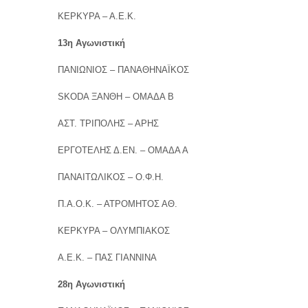
ΚΕΡΚΥΡΑ – Α.Ε.Κ.
13η Αγωνιστική
ΠΑΝΙΩΝΙΟΣ – ΠΑΝΑΘΗΝΑΪΚΟΣ
SKODA ΞΑΝΘΗ – ΟΜΑΔΑ Β
ΑΣΤ. ΤΡΙΠΟΛΗΣ – ΑΡΗΣ
ΕΡΓΟΤΕΛΗΣ Δ.ΕΝ. – ΟΜΑΔΑ Α
ΠΑΝΑΙΤΩΛΙΚΟΣ – Ο.Φ.Η.
Π.Α.Ο.Κ. – ΑΤΡΟΜΗΤΟΣ ΑΘ.
ΚΕΡΚΥΡΑ – ΟΛΥΜΠΙΑΚΟΣ
Α.Ε.Κ. – ΠΑΣ ΓΙΑΝΝΙΝΑ
28η Αγωνιστική