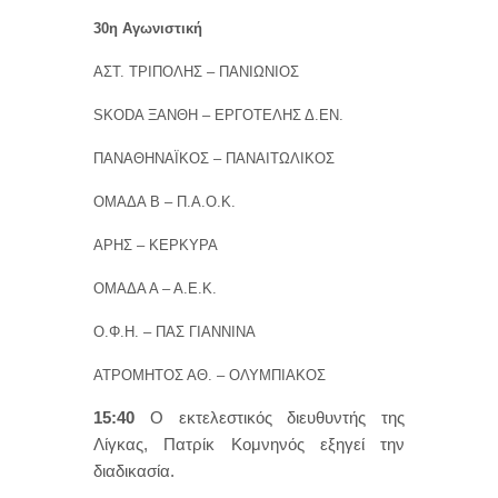
30η Αγωνιστική
ΑΣΤ. ΤΡΙΠΟΛΗΣ – ΠΑΝΙΩΝΙΟΣ
SKODA ΞΑΝΘΗ – ΕΡΓΟΤΕΛΗΣ Δ.ΕΝ.
ΠΑΝΑΘΗΝΑΪΚΟΣ – ΠΑΝΑΙΤΩΛΙΚΟΣ
ΟΜΑΔΑ Β – Π.Α.Ο.Κ.
ΑΡΗΣ – ΚΕΡΚΥΡΑ
ΟΜΑΔΑ Α – Α.Ε.Κ.
Ο.Φ.Η. – ΠΑΣ ΓΙΑΝΝΙΝΑ
ΑΤΡΟΜΗΤΟΣ ΑΘ. – ΟΛΥΜΠΙΑΚΟΣ
15:40
Ο εκτελεστικός διευθυντής της
Λίγκας, Πατρίκ Κομνηνός εξηγεί την
διαδικασία.