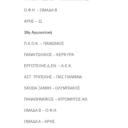
Ο.Φ.Η. – ΟΜΑΔΑ Β
ΑΡΗΣ – 11
18η Αγωνιστική
Π.Α.Ο.Κ. – ΠΑΝΙΩΝΙΟΣ
ΠΑΝΑΙΤΩΛΙΚΟΣ – ΚΕΡΚΥΡΑ
ΕΡΓΟΤΕΛΗΣ Δ.ΕΝ. – Α.Ε.Κ.
ΑΣΤ. ΤΡΙΠΟΛΗΣ – ΠΑΣ ΓΙΑΝΝΙΝΑ
SKODA ΞΑΝΘΗ – ΟΛΥΜΠΙΑΚΟΣ
ΠΑΝΑΘΗΝΑΪΚΟΣ – ΑΤΡΟΜΗΤΟΣ ΑΘ.
ΟΜΑΔΑ Β – Ο.Φ.Η.
ΟΜΑΔΑ Α – ΑΡΗΣ