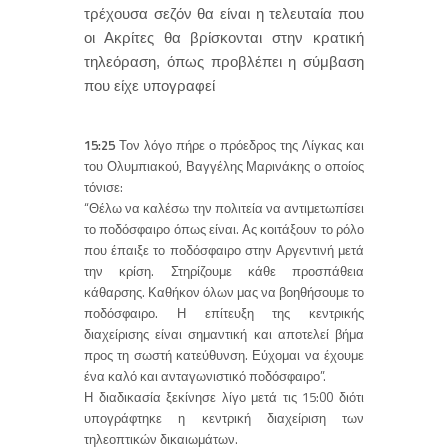
τρέχουσα σεζόν θα είναι η τελευταία που
οι Ακρίτες θα βρίσκονται στην κρατική
τηλεόραση, όπως προβλέπει η σύμβαση
που είχε υπογραφεί
15:25
Τον λόγο πήρε ο πρόεδρος της Λίγκας και
του Ολυμπιακού, Βαγγέλης Μαρινάκης ο οποίος
τόνισε:
“Θέλω να καλέσω την πολιτεία να αντιμετωπίσει
το ποδόσφαιρο όπως είναι. Ας κοιτάξουν το ρόλο
που έπαιξε το ποδόσφαιρο στην Αργεντινή μετά
την κρίση. Στηρίζουμε κάθε προσπάθεια
κάθαρσης. Καθήκον όλων μας να βοηθήσουμε το
ποδόσφαιρο. Η επίτευξη της κεντρικής
διαχείρισης είναι σημαντική και αποτελεί βήμα
προς τη σωστή κατεύθυνση. Εύχομαι να έχουμε
ένα καλό και ανταγωνιστικό ποδόσφαιρο”.
Η διαδικασία ξεκίνησε λίγο μετά τις 15:00 διότι
υπογράφτηκε η κεντρική διαχείριση των
τηλεοπτικών δικαιωμάτων.