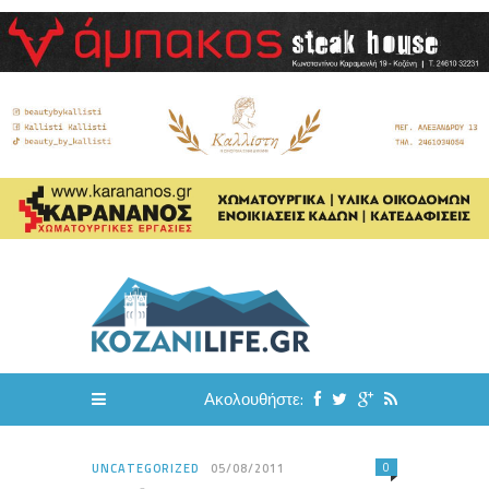
Ακολουθήστε:
0
UNCATEGORIZED
05/08/2011